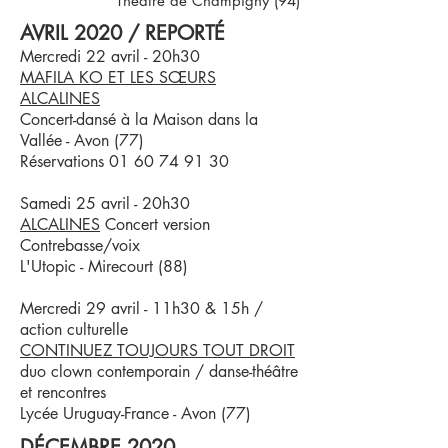
Théâtre de Champigny (94)
AVRIL 2020 / REPORTÉ
Mercredi 22 avril - 20h30
MAFILA KO ET LES SŒURS
ALCALINES
Concert-dansé à la Maison dans la
Vallée - Avon (77)
Réservations
01 60 74 91 30
Samedi 25 avril - 20h30
ALCALINES
Concert version
Contrebasse/voix
L'Utopic - Mirecourt (88)
Mercredi 29 avril - 11h30 & 15h /
action culturelle
CONTINUEZ TOUJOURS TOUT DROIT
duo clown contemporain / danse-théâtre
et rencontres
Lycée Uruguay-France - Avon (77)
DÉCEMBRE 2020