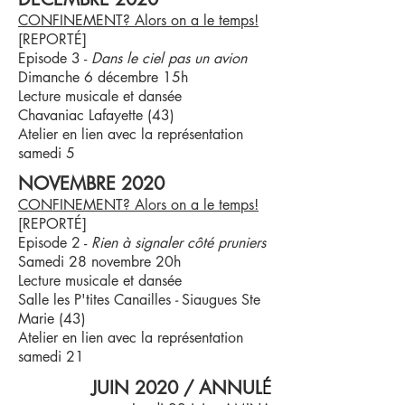
CONFINEMENT? Alors on a le temps!
​[REPORTÉ]
Episode 3 -
Dans le ciel pas un avion
Dimanche 6 décembre 15h
Lecture musicale et dansée
Chavaniac Lafayette
(43)
Atelier en lien avec la représentation
samedi 5
NOVEMBRE 2020
CONFINEMENT? Alors on a le temps!
​[REPORTÉ]
Episode 2 -
Rien à signaler côté pruniers
Samedi 28 novembre 20h
Lecture musicale et dansée
Salle les P'tites Canailles
-
Siaugues Ste
Marie (43)
Atelier en lien avec la représentation
samedi 21
É
JUIN 2020 / ANNUL