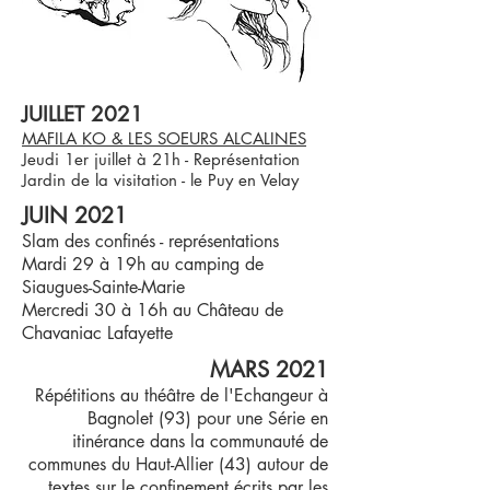
JUILLET 2021
MAFILA KO & LES SOEURS ALCALINES
Jeudi 1er juillet à 21h - Représentation
Jardin de la visitation - le Puy en Velay
JUIN 2021
Slam des confinés - représentations
Mardi 29 à 19h au camping de
Siaugues-Sainte-Marie
Mercredi 30 à 16h au Château de
Chavaniac Lafayette
MARS 2021
Répétitions au théâtre de l'Echangeur à
Bagnolet (93) pour une Série en
itinérance dans la communauté de
communes du Haut-Allier (43) autour de
textes sur le confinement écrits par les