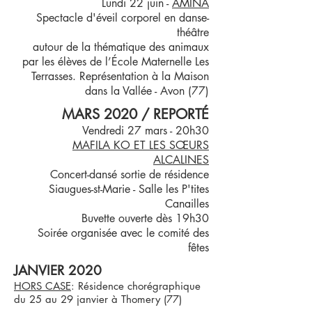
Lundi 22 juin -
AMINA
S
pectacle d'éveil corporel en danse-
théâtre
autour de la thématique des animaux
par les élèves de l’École Maternelle Les
Terrasses. Représentation à la Maison
dans la Vallée - Avon (77)
​MARS 2020​ / REPORTÉ
Vendredi 27 mars - 20h30
MAFILA KO ET LES SŒURS
ALCALINES
Concert-dansé sortie de résidence
Siaugues-st-Marie - Salle les P'tites
Canailles
Buvette ouverte dès 19h30
Soirée organisée avec le comité des
fêtes
JANVIER 2020
HORS CASE
: Résidence chorégraphique
du 25 au 29 janvier à Thomery (77)