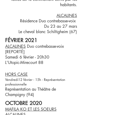
habitants.
ALCALINES
Résidence Duo contrebasse-voix
Du 23 au 27 mars
Le cheval blanc Schiltigheim (67)
FÉVRIER 2021
ALCALINES
Duo contrebasse-voix
​[REPORTÉ]
Samedi 6 février - 20h30
L'Utopic-Mirecourt 88
HORS CASE
Vendredi12 février - 15h - Représentation
professionnelle
Représentation au Théâtre de
Champigny (94)
OCTOBRE 2020
MAFILA KO ET LES SOEURS
ALCALINES